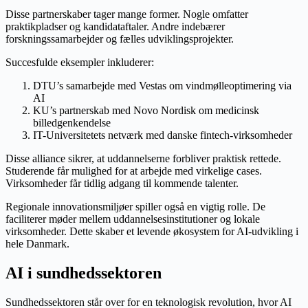
Disse partnerskaber tager mange former. Nogle omfatter
praktikpladser og kandidataftaler. Andre indebærer
forskningssamarbejder og fælles udviklingsprojekter.
Succesfulde eksempler inkluderer:
DTU’s samarbejde med Vestas om vindmølleoptimering via
AI
KU’s partnerskab med Novo Nordisk om medicinsk
billedgenkendelse
IT-Universitetets netværk med danske fintech-virksomheder
Disse alliance sikrer, at uddannelserne forbliver praktisk rettede.
Studerende får mulighed for at arbejde med virkelige cases.
Virksomheder får tidlig adgang til kommende talenter.
Regionale innovationsmiljøer spiller også en vigtig rolle. De
faciliterer møder mellem uddannelsesinstitutioner og lokale
virksomheder. Dette skaber et levende økosystem for AI-udvikling i
hele Danmark.
AI i sundhedssektoren
Sundhedssektoren står over for en teknologisk revolution, hvor AI