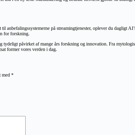
til anbefalingssystemerne på streamingtjenester, oplever du dagligt AI
n for forskning.
tydeligt påvirket af mange års forskning og innovation. Fra mytologiske
tsat former vores verden i dag.
et med
*