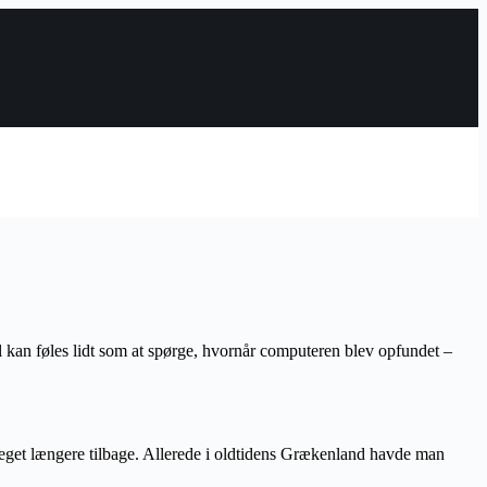
 kan føles lidt som at spørge, hvornår computeren blev opfundet –
 meget længere tilbage. Allerede i oldtidens Grækenland havde man