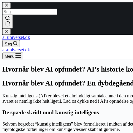
Fortsæt
til
indhold
Ingen
resultater
ai-universet.dk
Søg
ai-universet.dk
Menu
Hvornår blev AI opfundet? AI’s historie kor
Hvornår blev AI opfundet? En dybdegående 
Kunstig intelligens (AI) er blevet et almindeligt samtaleemne i den 
svaret er nemlig ikke helt ligetil. Lad os dykke ned i AI’s oprindelse o
De spæde skridt mod kunstig intelligens
Selvom begrebet “kunstig intelligens” blev formaliseret i midten af d
mytologiske fortællinger om kunstige væsner skabt af guderne.