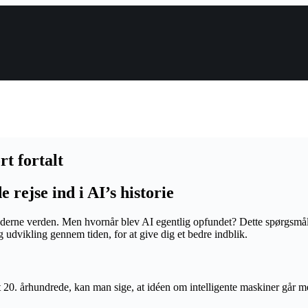
t fortalt
rejse ind i AI’s historie
moderne verden. Men hvornår blev AI egentlig opfundet? Dette spørgsmål
g udvikling gennem tiden, for at give dig et bedre indblik.
et 20. århundrede, kan man sige, at idéen om intelligente maskiner går