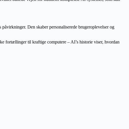
’s påvirkninger. Den skaber personaliserede brugeroplevelser og
 fortællinger til kraftige computere – AI’s historie viser, hvordan