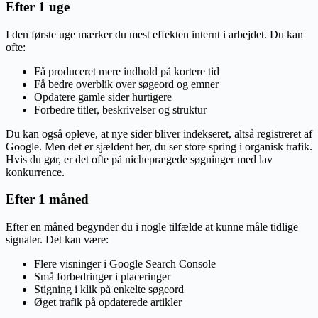
Efter 1 uge
I den første uge mærker du mest effekten internt i arbejdet. Du kan
ofte:
Få produceret mere indhold på kortere tid
Få bedre overblik over søgeord og emner
Opdatere gamle sider hurtigere
Forbedre titler, beskrivelser og struktur
Du kan også opleve, at nye sider bliver indekseret, altså registreret af
Google. Men det er sjældent her, du ser store spring i organisk trafik.
Hvis du gør, er det ofte på nicheprægede søgninger med lav
konkurrence.
Efter 1 måned
Efter en måned begynder du i nogle tilfælde at kunne måle tidlige
signaler. Det kan være:
Flere visninger i Google Search Console
Små forbedringer i placeringer
Stigning i klik på enkelte søgeord
Øget trafik på opdaterede artikler