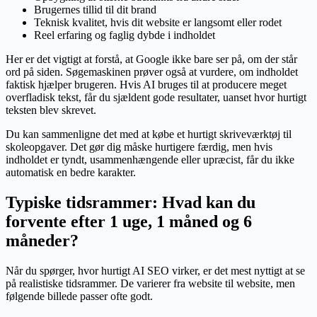
Brugernes tillid til dit brand
Teknisk kvalitet, hvis dit website er langsomt eller rodet
Reel erfaring og faglig dybde i indholdet
Her er det vigtigt at forstå, at Google ikke bare ser på, om der står
ord på siden. Søgemaskinen prøver også at vurdere, om indholdet
faktisk hjælper brugeren. Hvis AI bruges til at producere meget
overfladisk tekst, får du sjældent gode resultater, uanset hvor hurtigt
teksten blev skrevet.
Du kan sammenligne det med at købe et hurtigt skriveværktøj til
skoleopgaver. Det gør dig måske hurtigere færdig, men hvis
indholdet er tyndt, usammenhængende eller upræcist, får du ikke
automatisk en bedre karakter.
Typiske tidsrammer: Hvad kan du
forvente efter 1 uge, 1 måned og 6
måneder?
Når du spørger, hvor hurtigt AI SEO virker, er det mest nyttigt at se
på realistiske tidsrammer. De varierer fra website til website, men
følgende billede passer ofte godt.