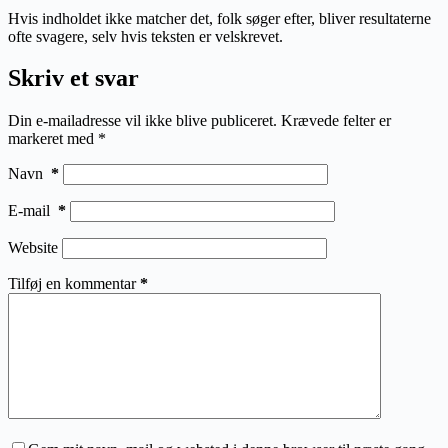
Hvis indholdet ikke matcher det, folk søger efter, bliver resultaterne
ofte svagere, selv hvis teksten er velskrevet.
Skriv et svar
Din e-mailadresse vil ikke blive publiceret.
Krævede felter er
markeret med
*
Navn
*
E-mail
*
Website
Tilføj en kommentar
*