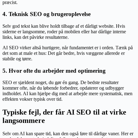
præcist.
4. Teknisk SEO og brugeroplevelse
Selv god tekst kan blive holdt tilbage af et dårligt website. Hvis
siderne er langsomme, roder på mobilen eller har dårlige interne
links, kan det påvirke resultaterne.
AI SEO virker altså hurtigere, når fundamentet er i orden. Tænk på
det som at male et hus: Det går bedre, hvis væggene allerede er
stabile og tørre.
5. Hvor ofte du arbejder med optimering
SEO er sjældent noget, du gør én gang. De bedste resultater
kommer ofte, når du løbende forbedrer, opdaterer og udbygger
indholdet. AI kan hjælpe dig med at arbejde mere systematisk, men
effekten vokser typisk over tid.
Typiske fejl, der får AI SEO til at virke
langsommere
Selv om AI kan spare tid, kan den også føre til dårlige vaner. Her er