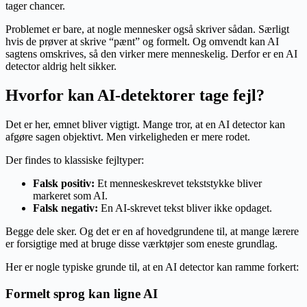
tager chancer.
Problemet er bare, at nogle mennesker også skriver sådan. Særligt
hvis de prøver at skrive “pænt” og formelt. Og omvendt kan AI
sagtens omskrives, så den virker mere menneskelig. Derfor er en AI
detector aldrig helt sikker.
Hvorfor kan AI-detektorer tage fejl?
Det er her, emnet bliver vigtigt. Mange tror, at en AI detector kan
afgøre sagen objektivt. Men virkeligheden er mere rodet.
Der findes to klassiske fejltyper:
Falsk positiv:
Et menneskeskrevet tekststykke bliver
markeret som AI.
Falsk negativ:
En AI-skrevet tekst bliver ikke opdaget.
Begge dele sker. Og det er en af hovedgrundene til, at mange lærere
er forsigtige med at bruge disse værktøjer som eneste grundlag.
Her er nogle typiske grunde til, at en AI detector kan ramme forkert:
Formelt sprog kan ligne AI