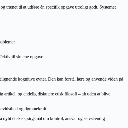
 og trænet til at udføre én specifik opgave utroligt godt. Systemet
roblemer.
fektiv til sin ene opgave.
skelignende kognitive evner. Den kan forstå, lære og anvende viden på
tikel, og endelig diskutere etisk filosofi – alt uden at blive
 bevidsthed og dømmekraft.
å dybt etiske spørgsmål om kontrol, ansvar og selvstændig