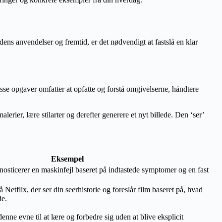
 dens anvendelser og fremtid, er det nødvendigt at fastslå en klar
sse opgaver omfatter at opfatte og forstå omgivelserne, håndtere
rier, lære stilarter og derefter generere et nyt billede. Den ‘ser’
Eksempel
nosticerer en maskinfejl baseret på indtastede symptomer og en fast
Netflix, der ser din seerhistorie og foreslår film baseret på, hvad
de.
denne evne til at lære og forbedre sig uden at blive eksplicit