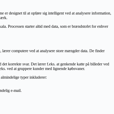
r designet til at opføre sig intelligent ved at analysere information,
værk.
ala. Processen starter altid med data, som er brændstofet for enhver
ave, lærer computere ved at analysere store mængder data. De finder
det korrekte svar. Det lærer f.eks. at genkende katte på billeder ved
 f.eks. ved at gruppere kunder med lignende købsvaner.
 almindelige typer inkluderer:
ndelig e-mail.