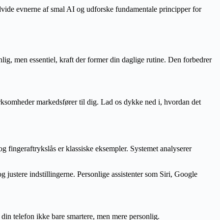
 udvide evnerne af smal AI og udforske fundamentale principper for
lig, men essentiel, kraft der former din daglige rutine. Den forbedrer
rksomheder markedsfører til dig. Lad os dykke ned i, hvordan det
g fingeraftrykslås er klassiske eksempler. Systemet analyserer
g justere indstillingerne. Personlige assistenter som Siri, Google
 din telefon ikke bare smartere, men mere personlig.