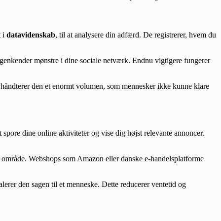
t i
datavidenskab
, til at analysere din adfærd. De registrerer, hvem du
 genkender mønstre i dine sociale netværk. Endnu vigtigere fungerer
t, håndterer den et enormt volumen, som mennesker ikke kunne klare
spore dine online aktiviteter og vise dig højst relevante annoncer.
ndet område. Webshops som Amazon eller danske e-handelsplatforme
lerer den sagen til et menneske. Dette reducerer ventetid og