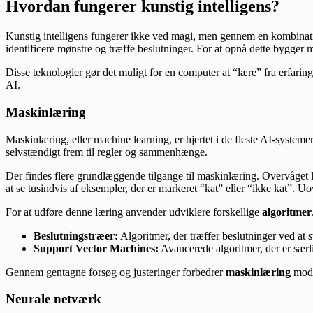
Hvordan fungerer kunstig intelligens?
Kunstig intelligens fungerer ikke ved magi, men gennem en kombination
identificere mønstre og træffe beslutninger. For at opnå dette bygge
Disse teknologier gør det muligt for en computer at “lære” fra erfarin
AI.
Maskinlæring
Maskinlæring, eller machine learning, er hjertet i de fleste AI-systeme
selvstændigt frem til regler og sammenhænge.
Der findes flere grundlæggende tilgange til maskinlæring. Overvåget læ
at se tusindvis af eksempler, der er markeret “kat” eller “ikke kat”.
For at udføre denne læring anvender udviklere forskellige
algoritmer
Beslutningstræer:
Algoritmer, der træffer beslutninger ved at 
Support Vector Machines:
Avancerede algoritmer, der er særli
Gennem gentagne forsøg og justeringer forbedrer
maskinlæring
mode
Neurale netværk