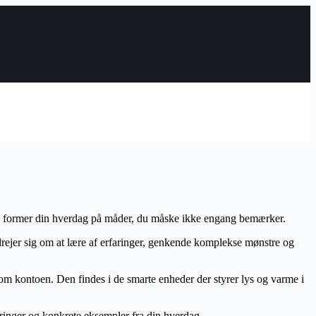
u og former din hverdag på måder, du måske ikke engang bemærker.
 drejer sig om at lære af erfaringer, genkende komplekse mønstre og
om kontoen. Den findes i de smarte enheder der styrer lys og varme i
aringer og konkrete eksempler fra din hverdag.