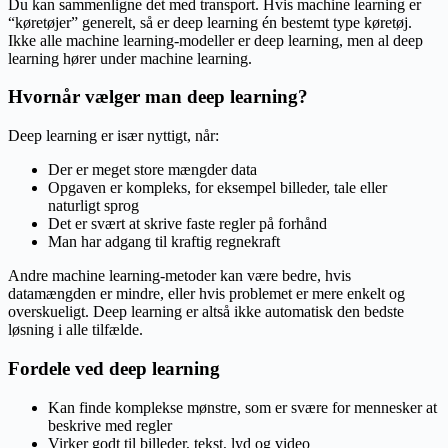
Du kan sammenligne det med transport. Hvis machine learning er
“køretøjer” generelt, så er deep learning én bestemt type køretøj.
Ikke alle machine learning-modeller er deep learning, men al deep
learning hører under machine learning.
Hvornår vælger man deep learning?
Deep learning er især nyttigt, når:
Der er meget store mængder data
Opgaven er kompleks, for eksempel billeder, tale eller
naturligt sprog
Det er svært at skrive faste regler på forhånd
Man har adgang til kraftig regnekraft
Andre machine learning-metoder kan være bedre, hvis
datamængden er mindre, eller hvis problemet er mere enkelt og
overskueligt. Deep learning er altså ikke automatisk den bedste
løsning i alle tilfælde.
Fordele ved deep learning
Kan finde komplekse mønstre, som er svære for mennesker at
beskrive med regler
Virker godt til billeder, tekst, lyd og video