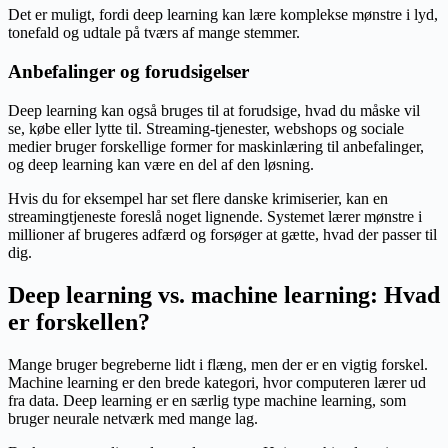
Det er muligt, fordi deep learning kan lære komplekse mønstre i lyd,
tonefald og udtale på tværs af mange stemmer.
Anbefalinger og forudsigelser
Deep learning kan også bruges til at forudsige, hvad du måske vil
se, købe eller lytte til. Streaming-tjenester, webshops og sociale
medier bruger forskellige former for maskinlæring til anbefalinger,
og deep learning kan være en del af den løsning.
Hvis du for eksempel har set flere danske krimiserier, kan en
streamingtjeneste foreslå noget lignende. Systemet lærer mønstre i
millioner af brugeres adfærd og forsøger at gætte, hvad der passer til
dig.
Deep learning vs. machine learning: Hvad
er forskellen?
Mange bruger begreberne lidt i flæng, men der er en vigtig forskel.
Machine learning er den brede kategori, hvor computeren lærer ud
fra data. Deep learning er en særlig type machine learning, som
bruger neurale netværk med mange lag.