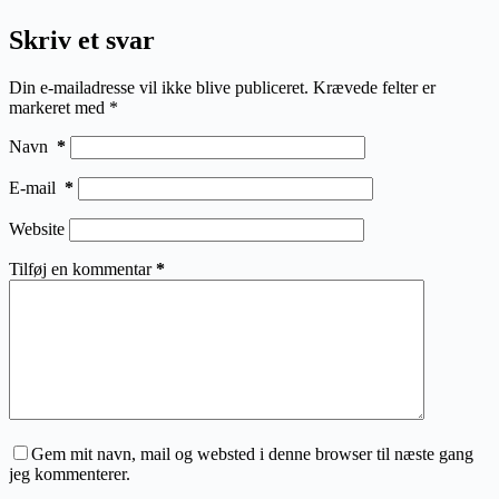
Skriv et svar
Din e-mailadresse vil ikke blive publiceret.
Krævede felter er
markeret med
*
Navn
*
E-mail
*
Website
Tilføj en kommentar
*
Gem mit navn, mail og websted i denne browser til næste gang
jeg kommenterer.