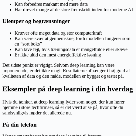
Kan forbedres markant med mere data
Har drevet mange af de store fremskridt inden for moderne AI
Ulemper og begrænsninger
Kræver ofte meget data og stor computerkraft
Kan være svær at gennemskue, fordi modellen fungerer som
en “sort boks”
Kan lave fejl, hvis træningsdata er mangelfulde eller skæve
Er ikke altid den mest energieffektive løsning
Det sidste punkt er vigtigt. Selvom deep learning kan være
imponerende, er det ikke magi. Resultaterne afhænger i høj grad af
kvaliteten af data og den måde, modellen er bygget og testet på.
Eksempler på deep learning i din hverdag
Hvis du tænker, at deep learning lyder som noget, der kun hører
hjemme i store techfirmaer, så er det værd at se på, hvor ofte du
sandsynligvis møder det allerede nu.
På din telefon