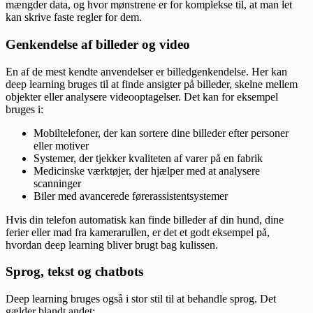
mængder data, og hvor mønstrene er for komplekse til, at man let
kan skrive faste regler for dem.
Genkendelse af billeder og video
En af de mest kendte anvendelser er billedgenkendelse. Her kan
deep learning bruges til at finde ansigter på billeder, skelne mellem
objekter eller analysere videooptagelser. Det kan for eksempel
bruges i:
Mobiltelefoner, der kan sortere dine billeder efter personer
eller motiver
Systemer, der tjekker kvaliteten af varer på en fabrik
Medicinske værktøjer, der hjælper med at analysere
scanninger
Biler med avancerede førerassistentsystemer
Hvis din telefon automatisk kan finde billeder af din hund, dine
ferier eller mad fra kamerarullen, er det et godt eksempel på,
hvordan deep learning bliver brugt bag kulissen.
Sprog, tekst og chatbots
Deep learning bruges også i stor stil til at behandle sprog. Det
gælder blandt andet: