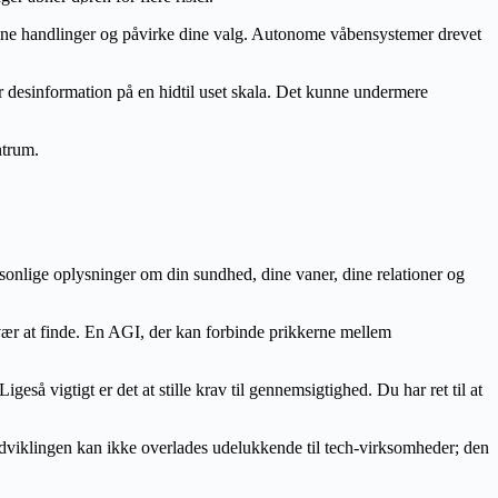
dine handlinger og påvirke dine valg. Autonome våbensystemer drevet
 desinformation på en hidtil uset skala. Det kunne undermere
ntrum.
sonlige oplysninger om din sundhed, dine vaner, dine relationer og
r svær at finde. En AGI, der kan forbinde prikkerne mellem
så vigtigt er det at stille krav til gennemsigtighed. Du har ret til at
 Udviklingen kan ikke overlades udelukkende til tech-virksomheder; den