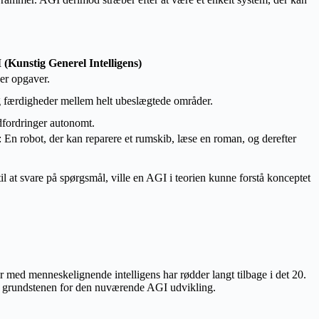
(Kunstig Generel Intelligens)
er opgaver.
g færdigheder mellem helt ubeslægtede områder.
udfordringer autonomt.
 En robot, der kan reparere et rumskib, læse en roman, og derefter
til at svare på spørgsmål, ville en AGI i teorien kunne forstå konceptet
d menneskelignende intelligens har rødder langt tilbage i det 20.
lagt grundstenen for den nuværende AGI udvikling.