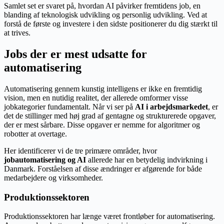
Samlet set er svaret på, hvordan AI påvirker fremtidens job, en
blanding af teknologisk udvikling og personlig udvikling. Ved at
forstå de første og investere i den sidste positionerer du dig stærkt til
at trives.
Jobs der er mest udsatte for
automatisering
Automatisering gennem kunstig intelligens er ikke en fremtidig
vision, men en nutidig realitet, der allerede omformer visse
jobkategorier fundamentalt. Når vi ser på
AI i arbejdsmarkedet
, er
det de stillinger med høj grad af gentagne og strukturerede opgaver,
der er mest sårbare. Disse opgaver er nemme for algoritmer og
robotter at overtage.
Her identificerer vi de tre primære områder, hvor
jobautomatisering og AI
allerede har en betydelig indvirkning i
Danmark. Forståelsen af disse ændringer er afgørende for både
medarbejdere og virksomheder.
Produktionssektoren
Produktionssektoren har længe været frontløber for automatisering.