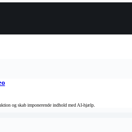
eo
oduktion og skab imponerende indhold med AI-hjælp.